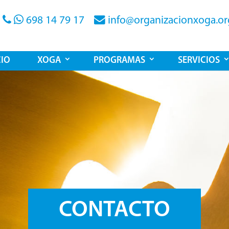
698 14 79 17
info@organizacionxoga.or
CIO
XOGA
PROGRAMAS
SERVICIOS
CONTACTO