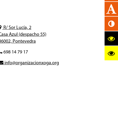
R/ Sor Lucía, 2
Casa Azul (despacho 55)
36002, Pontevedra
698 14 79 17
info@organizacionxoga.org