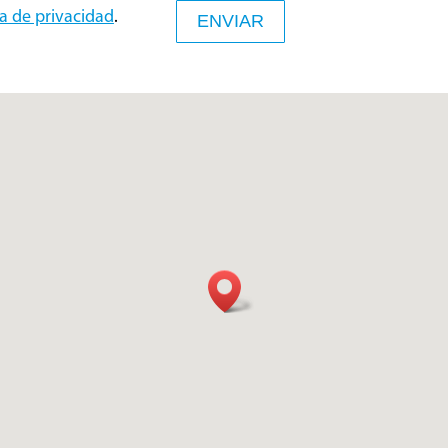
ca de privacidad
.