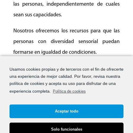
las personas, independientemente de cuales
sean sus capacidades.
Nosotros ofrecemos los recursos para que las
personas con diversidad sensorial puedan
formarse en igualdad de condiciones.
Usamos cookies propias y de terceros con el fin de ofrecerte
una experiencia de mejor calidad. Por favor, revisa nuestra
política de cookies y acepta su uso para disfrutar de una
experiencia completa.
Política de cookies
Mapa web
Aviso legal
Aceptar todo
Política de cookies (UE)
Política de privacidad
Solo funcionales
Política de privacidad RRSS