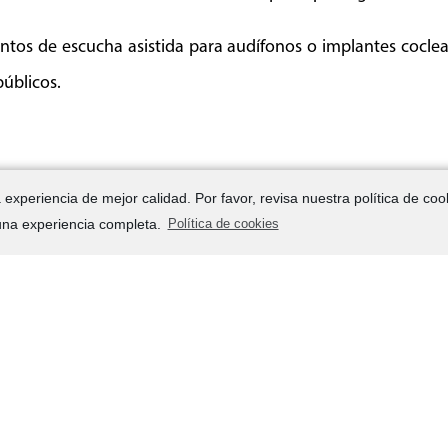
entos de escucha asistida para audífonos o implantes coclea
públicos.
experiencia de mejor calidad. Por favor, revisa nuestra política de coo
 una experiencia completa.
Política de cookies
C
3
A
3