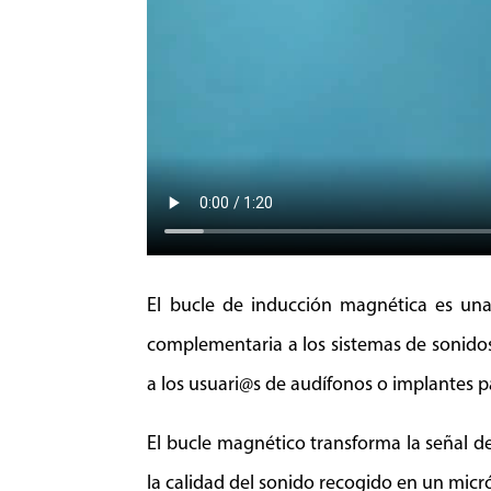
El bucle de inducción magnética es una 
complementaria a los sistemas de sonidos 
a los usuari@s de audífonos o implantes p
El bucle magnético transforma la señal 
la calidad del sonido recogido en un micró