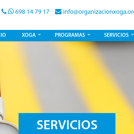
698 14 79 17
info@organizacionxoga.or
CIO
XOGA
PROGRAMAS
SERVICIOS
SERVICIOS