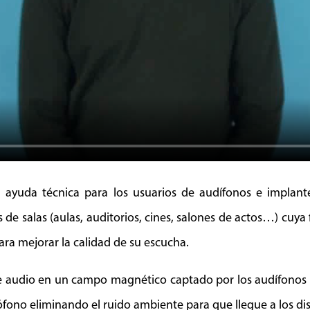
ayuda técnica para los usuarios de audífonos e implante
de salas (aulas, auditorios, cines, salones de actos…) cuya 
ara mejorar la calidad de su escucha.
de audio en un campo magnético captado por los audífonos d
fono eliminando el ruido ambiente para que llegue a los disp