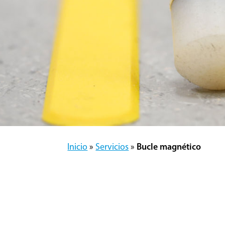
Inicio
»
Servicios
»
Bucle magnético