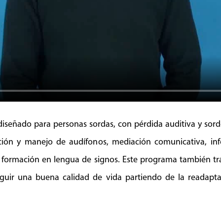
diseñado para personas sordas, con pérdida auditiva y sord
ación y manejo de audífonos, mediación comunicativa, inf
y formación en lengua de signos. Este programa también trab
eguir una buena calidad de vida partiendo de la readapta