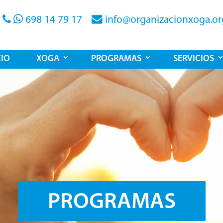
698 14 79 17
info@organizacionxoga.or
CIO
XOGA
PROGRAMAS
SERVICIOS
PROGRAMAS