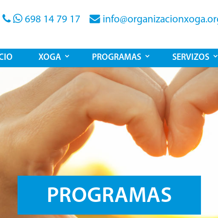
698 14 79 17
info@organizacionxoga.or
ICIO
XOGA
PROGRAMAS
SERVIZOS
PROGRAMAS