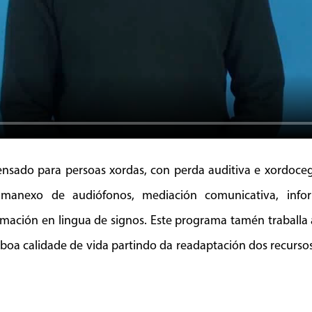
ensado para persoas xordas, con perda auditiva e xordoceg
 manexo de audiófonos, mediación comunicativa, infor
rmación en lingua de signos. Este programa tamén traballa 
boa calidade de vida partindo da readaptación dos recursos