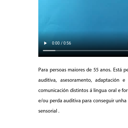
Para persoas maiores de 55 anos. Está p
auditiva, asesoramento, adaptación e
comunicación distintos á lingua oral e fo
e/ou perda auditiva para conseguir unha 
sensorial .